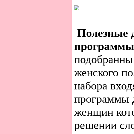
Полезные 
программ
подобранны
женского по
набора вход
программы 
женщин кот
решении сл