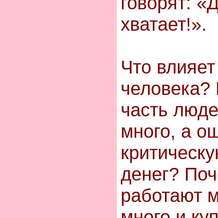
говорят: «
хватает!».
Что влияет
человека?
часть люде
много, а о
критическу
денег? По
работают м
много и ку