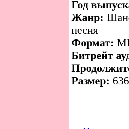
Год выпуск
Жанр:
Шанс
песня
Формат:
M
Битрейт ау
Продолжит
Размер:
636