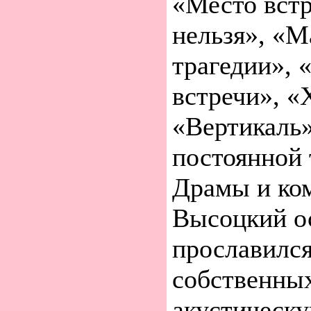
«Место встр
нельзя», «М
трагедии», 
встречи», «
«Вертикаль»
постоянной 
Драмы и ком
Высоцкий о
прославилс
собственных
акустическу