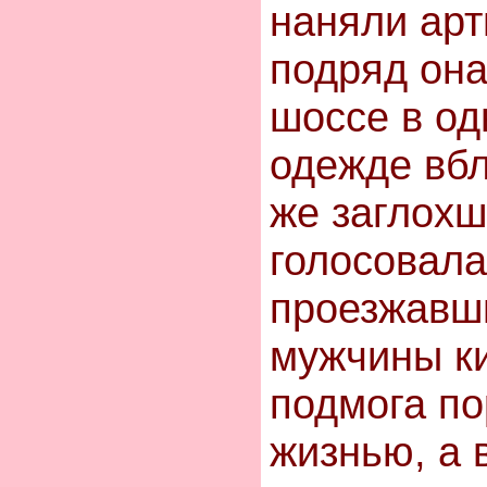
наняли арт
подряд она
шоссе в од
одежде вбл
же заглохш
голосовала
проезжавш
мужчины ки
подмога по
жизнью, а 