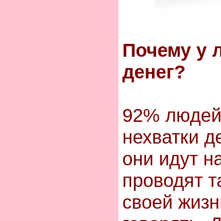
Почему у 
денег?
92% людей
нехватки д
они идут на
проводят т
своей жизни