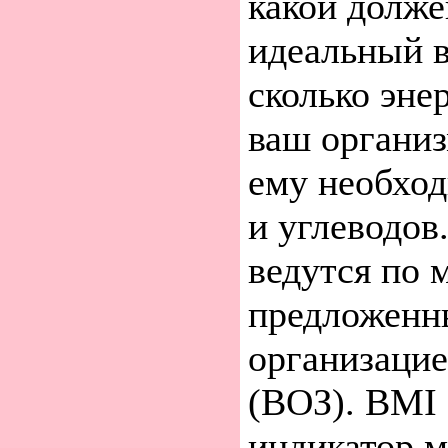
какой долже
идеальный в
сколько эне
ваш организ
ему необход
и углеводов
ведутся по 
предложенн
организацие
(ВОЗ). BMI 
индикатор 