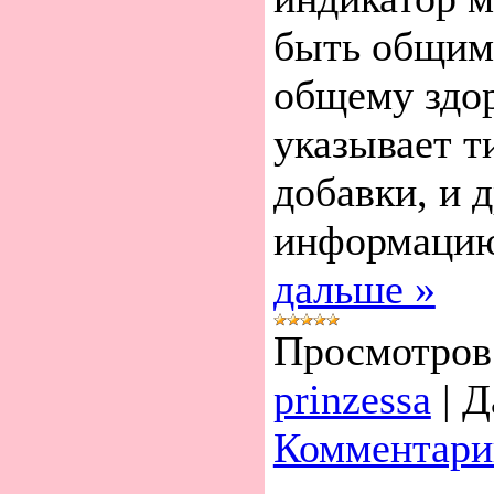
быть общим
общему здор
указывает т
добавки, и 
информаци
дальше »
Просмотров
prinzessa
|
Д
Комментари