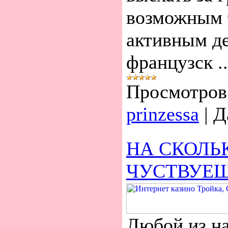
возможным т
активным д
французск
.
Просмотров
prinzessa
|
Д
НА СКОЛЬ
ЧУСТВУЕШ
Любой из на