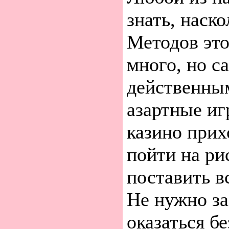
знать, наско
Методов это
много, но 
действенны
азартные иг
казино прих
пойти на ри
поставить вс
Не нужно за
оказаться б