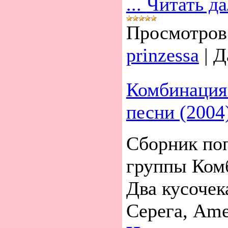
...
Читать д
Просмотров
prinzessa
|
Д
Комбинация
песни (2004
Сборник по
группы Ком
Два кусочек
Серега, Amer