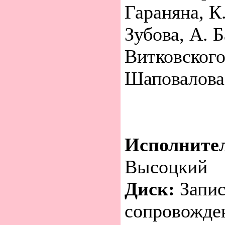
Гараняна, К.
Зубова, А. Б
Витковского
Шаповалова 
Исполните
Высоцкий
Диск:
Запис
сопровожде