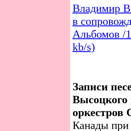
Владимир В
в сопровожд
Альбомов /
kb/s)
Записи пес
Высоцкого 
оркестров
Канады при 