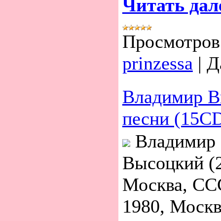
Читать дал
Просмотров
prinzessa
|
Д
Владимир В
песни (15CD
Владимир 
Высоцкий (2
Москва, СС
1980, Моск