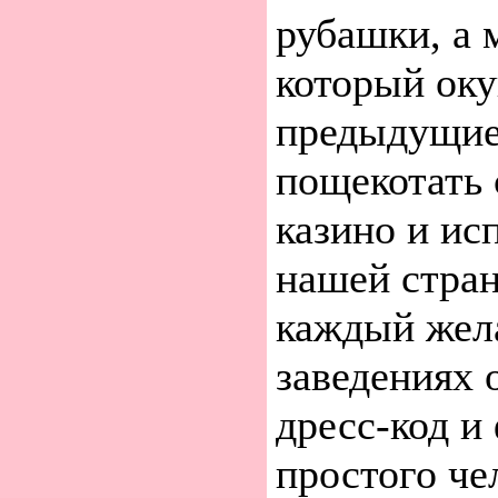
рубашки, а 
который оку
предыдущие
пощекотать 
казино и ис
нашей стран
каждый жел
заведениях 
дресс-код и
простого че