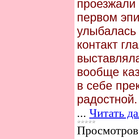
проезжали 
первом эпи
улыбалась
контакт гл
выставляла
вообще ка
в себе пре
радостной
...
Читать д
Просмотров