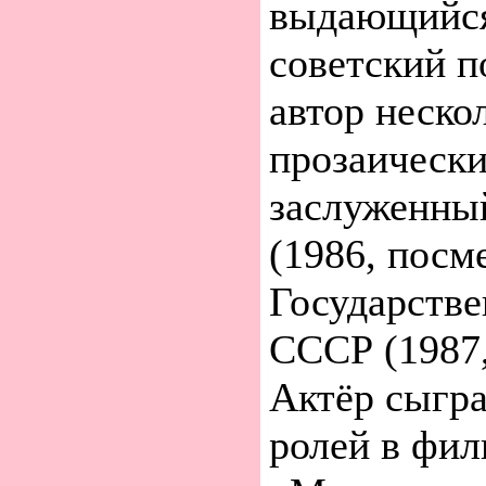
выдающийся
советский по
автор неско
прозаически
заслуженны
(1986, посм
Государств
СССР (1987,
Актёр сыгра
ролей в фил