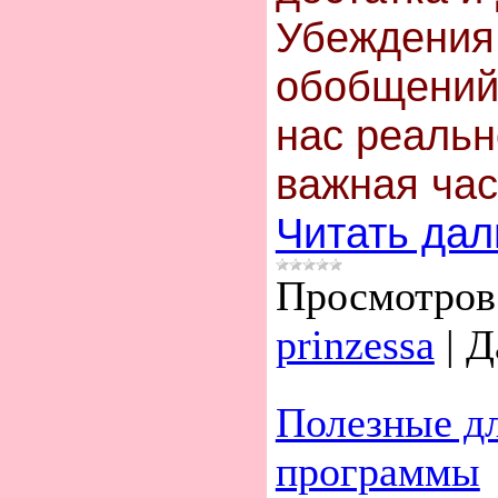
Убеждения 
обобщений
нас реальн
важная ча
Читать дал
Просмотров
prinzessa
|
Д
Полезные д
программы